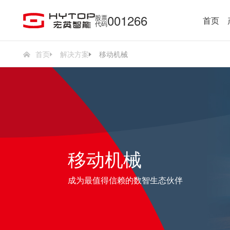
001266
股票
首页
代码
首页
解决方案
移动机械
移动机械
成为最值得信赖的数智生态伙伴