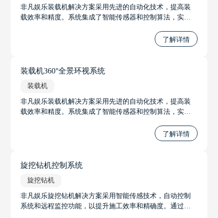
非凡娱乐装载机解决方案采用先进的自动化技术，提高装
载效率和精度。系统集成了智能传感器和控制算法，实现
自动调节铲斗位置和装载力度，优化装载过程。通过实时
监控装载机状态，系统可预测并预防故障，提高设备可靠
了解详情
性。
装载机360°全景环视系统
装载机
非凡娱乐装载机解决方案采用先进的自动化技术，提高装
载效率和精度。系统集成了智能传感器和控制算法，实现
自动调节铲斗位置和装载力度，优化装载过程。通过实时
监控装载机状态，系统可预测并预防故障，提高设备可靠
了解详情
性。
旋挖钻机控制系统
旋挖钻机
非凡娱乐旋挖钻机解决方案采用智能传感技术，自动控制
系统和远程监控功能，以提升施工效率和精确度。通过高
精度传感器和GPS定位，全方位深度检测和精准控制，适应