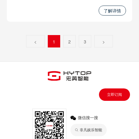
力限系统、智能无线调试系统和远程遥控系统等功能，将
极大地推进起重系统的发展，并提升工作的安全性和效
了解详情
率。无论是在工程建设、物流运输还是其他起重应用中，
我们将起重系统推进到数智时代。
<
1
2
3
>
立即订阅
微信搜一搜
非凡娱乐智能