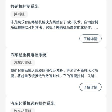
摊铺机控制系统
摊铺机
非凡娱乐智能摊铺机解决方案整合了感知技术、自动控制
系统和数据分析算法，实现了摊铺机高度智能化操作。通
过实时获取路面信息和实时调整施工参数，使摊铺机操作
更加精准、高效和可靠。
了解详情
汽车起重机电控系统
汽车起重机
我们起重系统大规模应用久经考验，更通过创新技术和功
能，将起重系统推进到数智时代，它的智能控制、先进的
力限系统、智能无线调试系统和远程遥控系统等功能，将
极大地推进起重系统的发展，并提升工作的安全性和效
了解详情
率。无论是在工程建设、物流运输还是其他起重应用中，
我们将起重系统推进到数智时代。
汽车起重机远程操作系统
汽车起重机