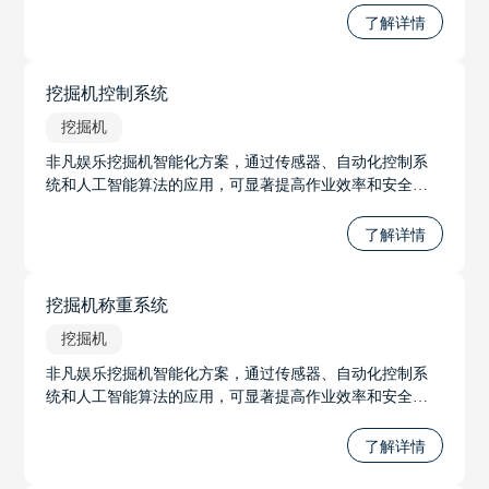
各种地质条件。
了解详情
挖掘机控制系统
挖掘机
非凡娱乐挖掘机智能化方案，通过传感器、自动化控制系
统和人工智能算法的应用，可显著提高作业效率和安全
性。方案包括精确的挖掘控制，称重系统，以适应不同的
市场需求，随着方案的不断发展，其革新性的技术将挖掘
了解详情
机从局部自动化提升到整机自动化，向着远距离操作和无
人驾驶的趋势发展。
挖掘机称重系统
挖掘机
非凡娱乐挖掘机智能化方案，通过传感器、自动化控制系
统和人工智能算法的应用，可显著提高作业效率和安全
性。方案包括精确的挖掘控制，称重系统，以适应不同的
市场需求，随着方案的不断发展，其革新性的技术将挖掘
了解详情
机从局部自动化提升到整机自动化，向着远距离操作和无
人驾驶的趋势发展。