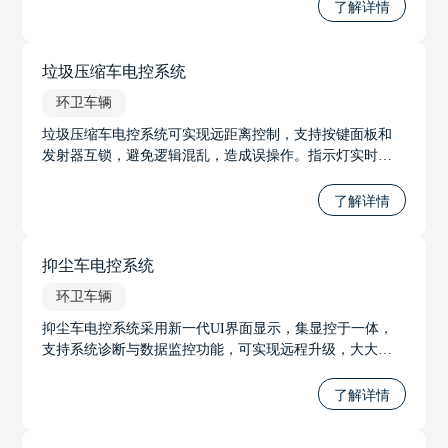
了解详情
垃圾压缩车电控系统
环卫车辆
垃圾压缩车电控系统可实现远距离控制，支持按键面板和
发射器互锁，避免逻辑混乱，造成误操作。指示灯实时指
示状态、显示报警，采用CAN总线通讯，节省线束，大大
提升了智能化程度。
了解详情
抑尘车电控系统
环卫车辆
抑尘车电控系统采用新一代UI界面显示，集显控于一体，
支持系统诊断与数据监控功能，可实现远程升级，大大增
强了工作效率和用户交互体验。
了解详情