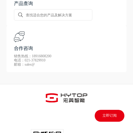
产品查询
合作咨询
销售热线：18916808200
电话：021-37829910
邮箱：sales@
立即订阅