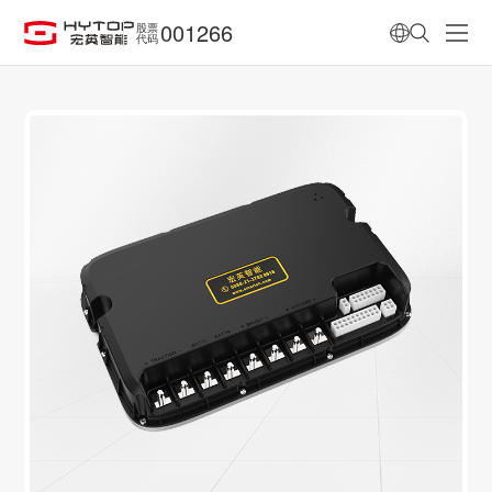
001266
股票
代码