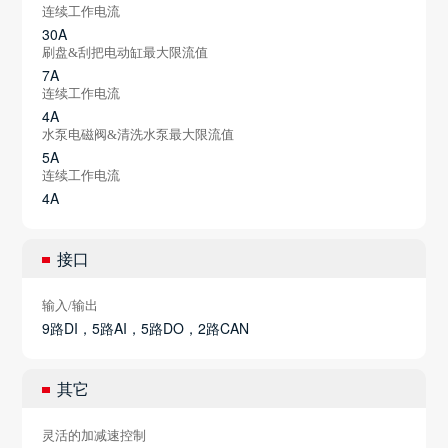
连续工作电流
30A
刷盘&刮把电动缸最大限流值
7A
连续工作电流
4A
水泵电磁阀&清洗水泵最大限流值
5A
连续工作电流
4A
接口
输入/输出
9路DI，5路AI，5路DO，2路CAN
其它
灵活的加减速控制