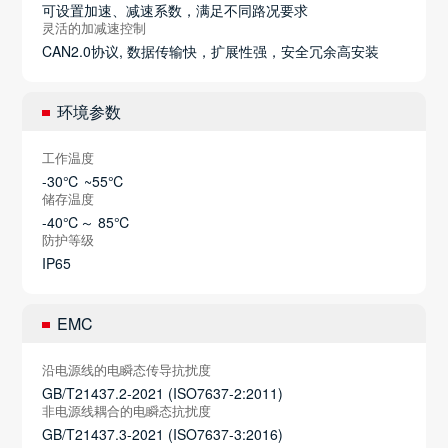
可设置加速、减速系数，满足不同路况要求
灵活的加减速控制
CAN2.0协议, 数据传输快，扩展性强，安全冗余高安装
环境参数
工作温度
-30℃ ~55℃
储存温度
-40℃～ 85℃
防护等级
IP65
EMC
沿电源线的电瞬态传导抗扰度
GB/T21437.2-2021 (ISO7637-2:2011)
非电源线耦合的电瞬态抗扰度
GB/T21437.3-2021 (ISO7637-3:2016)