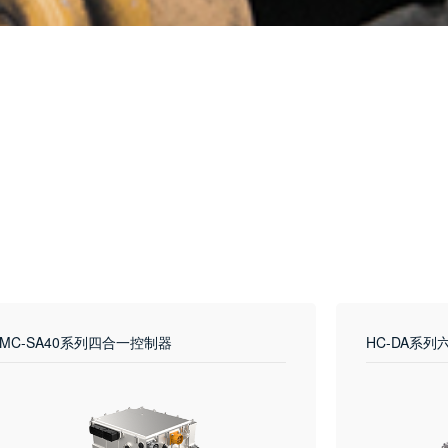
MC-SA40系列四合一控制器
HC-DA系