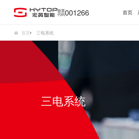
001266
股票
首页
代码
首页
三电系统
三电系统