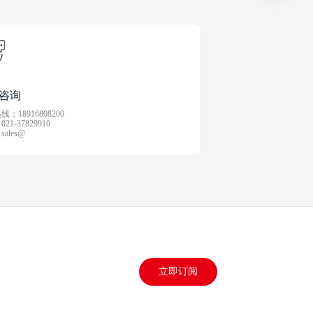
咨询
：18916808200
21-37829910
ales@
立即订阅