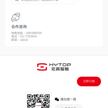
合作咨询
销售热线：18916808200
电话：021-37829910
邮箱：sales@
立即订阅
微信搜一搜