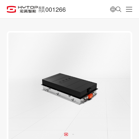
001266
股票
代码