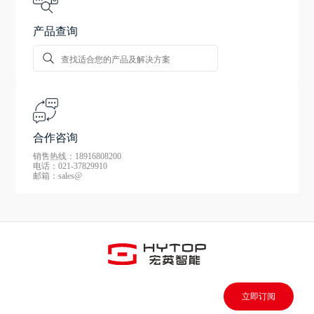
产品查询
合作咨询
销售热线：18916808200
电话：021-37829910
邮箱：sales@
立即订阅