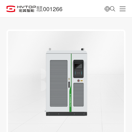
001266
股票
代码