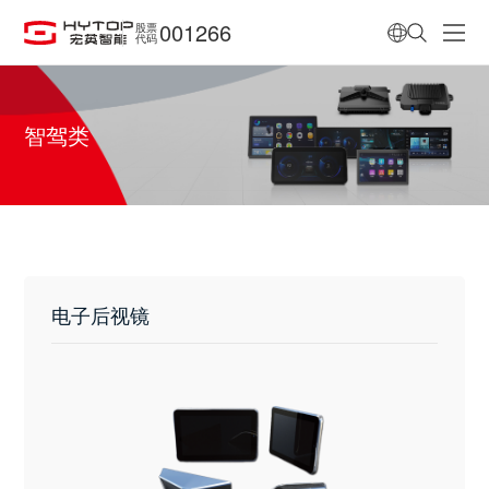
001266
股票
代码
智驾类
电子后视镜