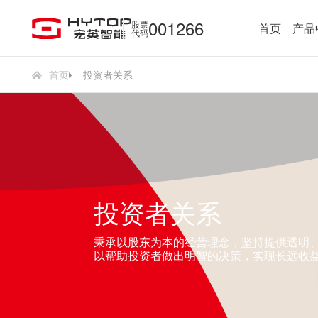
001266
股票
首页
产品
代码
首页
投资者关系
投资者关系
秉承以股东为本的经营理念，坚持提供透明
以帮助投资者做出明智的决策，实现长远收