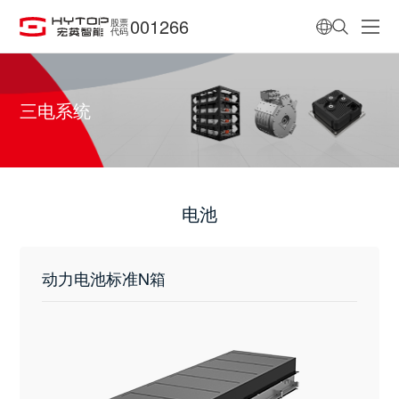
001266
股票
代码
三电系统
电池
动力电池标准N箱