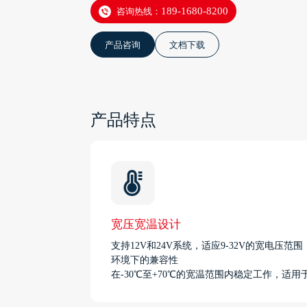
咨询热线：
189-1680-8200
产品咨询
文档下载
产品特点
宽压宽温设计
支持12V和24V系统，适应9-32V的宽电压范
环境下的兼容性
在-30℃至+70℃的宽温范围内稳定工作，适