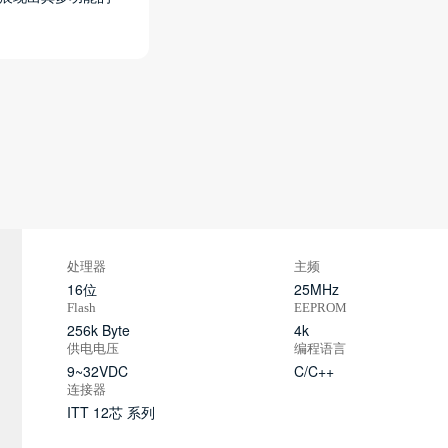
处理器
主频
16位
25MHz
Flash
EEPROM
256k Byte
4k
供电电压
编程语言
9~32VDC
C/C++
连接器
ITT 12芯 系列