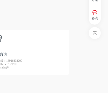
咨询
咨询
：18916808200
21-37829910
ales@