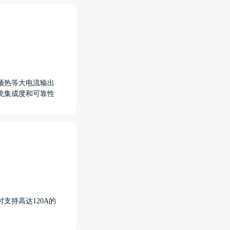
预热等大电流输出
统集成度和可靠性
支持高达120A的