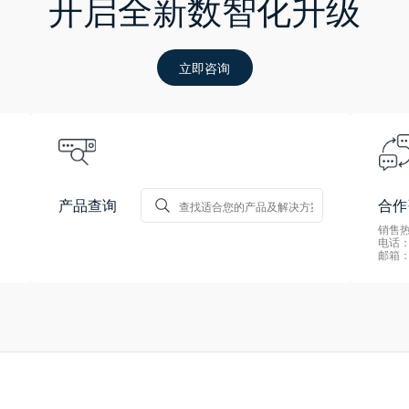
开启全新数智化升级
立即咨询
产品查询
合作
销售热线
电话：0
邮箱：s