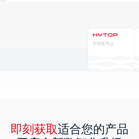
智能配电盒
即刻获取
适合您的产品