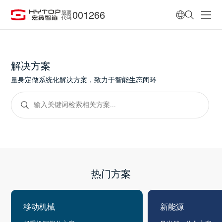
001266
股票
代码
解决方案
量身定做系统化解决方案，致力于智能生态闭环
热门方案
移动机械
新能源