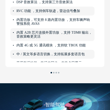
DSP 音效算法 ，支持第三方音效算法
RVC 功能 ，支持倒车轨迹，雷达信号叠加
内置功放，可支持 8 路内置功放 ，支持车辆声响
警报系统 AVAS
内置 A2B 芯片连接外置功放 ，支持 TDM8 输出，
音效策略更灵活
内置 4G 或 5G 通讯模块 ，支持软 TBOX 功能
中 / 英文等多语言切换，支持拓展多套语言包
蓝牙电话功能，电话本同步、来电名字显示
智能驾驶