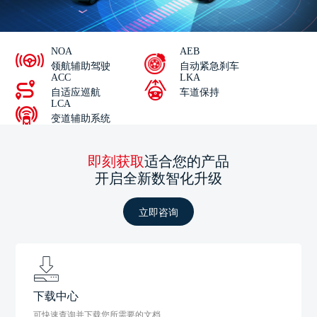
NOA
AEB
领航辅助驾驶
自动紧急刹车
ACC
LKA
自适应巡航
车道保持
LCA
变道辅助系统
即刻获取
适合您的产品
开启全新数智化升级
立即咨询
下载中心
可快速查询并下载您所需要的文档