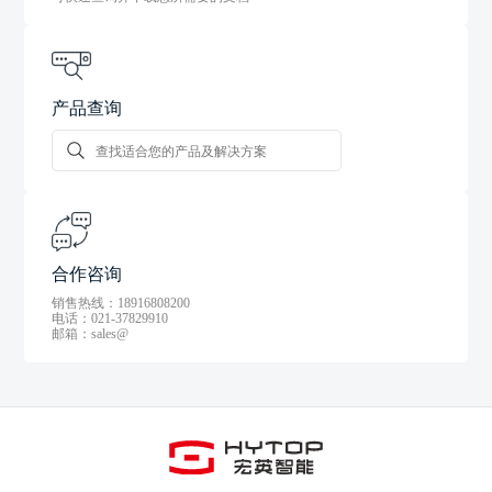
产品查询
合作咨询
销售热线：18916808200
电话：021-37829910
邮箱：sales@