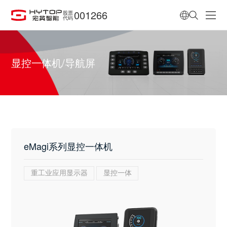
001266
股票
代码
显控一体机/导航屏
eMagi系列显控一体机
重工业应用显示器
显控一体