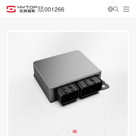
001266
股票
代码