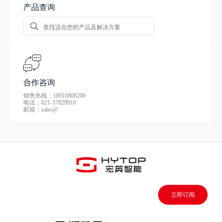
产品查询
合作咨询
销售热线：18916808200
电话：021-37829910
邮箱：sales@
立即订阅