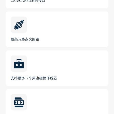
CAN/CANFD通信接口
最高32路点火回路
支持最多12个周边碰撞传感器