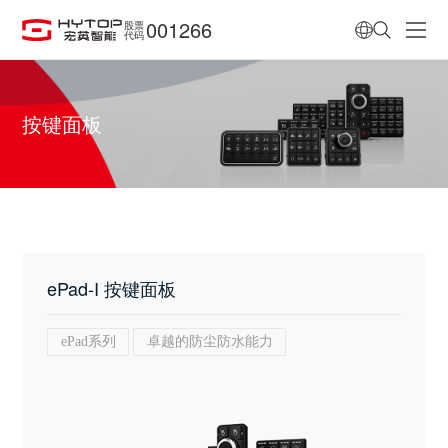
001266
股票
代码
按键面板
ePad-I 按键面板
ePad系列
卓越的防尘防水能力