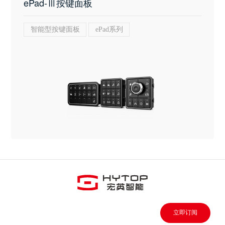
ePad-Ⅲ按键面板
智能型按键面板
ePad系列
立即订阅