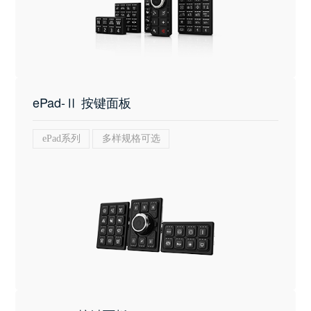
ePad-Ⅱ 按键面板
ePad系列
多样规格可选