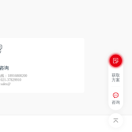
咨询
获取
：18916808200
方案
21-37829910
ales@
咨询