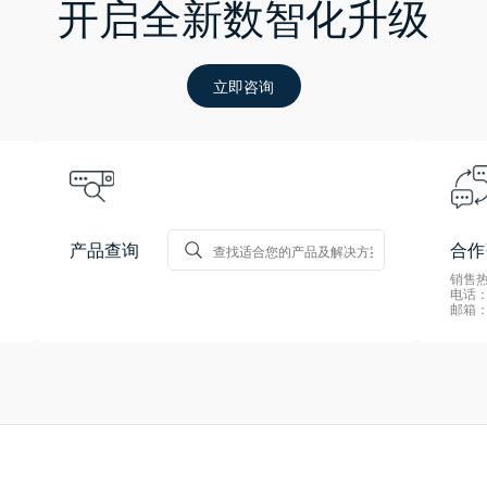
开启全新数智化升级
立即咨询
产品查询
合作
销售热线
电话：0
邮箱：s