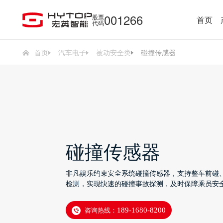
001266
股票
首页
代码
首页
汽车电子
被动安全类
碰撞传感器
碰撞传感器
非凡娱乐约束安全系统碰撞传感器，支持整车前碰
检测，实现快速的碰撞事故探测，及时保障乘员安
咨询热线：
189-1680-8200