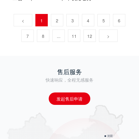
<
1
2
3
4
5
6
7
8
...
11
12
>
售后服务
快速响应，全程无感服务
发起售后申请