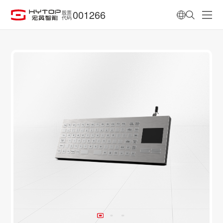
001266
股票
代码