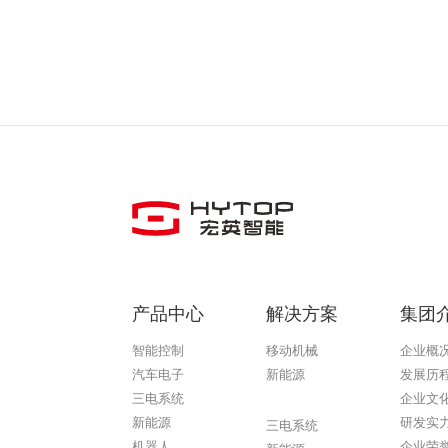
产品中心
解决方案
集团
智能控制
移动机械
企业概
汽车电子
新能源
发展历
三电系统
企业文
非凡娱乐
新能源
研发实
三电系统
机器人
企业荣