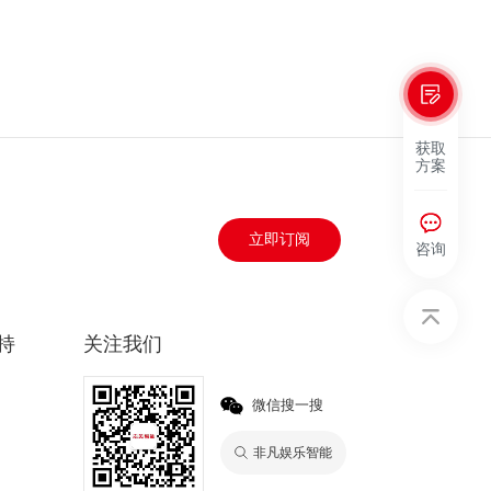
获取
方案
立即订阅
咨询
持
关注我们
微信搜一搜
非凡娱乐智能