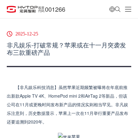
001266
股票
代码
2025-12-25
非凡娱乐-打破常规？苹果或在十一月突袭发
布三款重磅产品
【非凡娱乐科技消息】虽然苹果近期频繁被曝将在年底前推
出新款Apple TV 4K、HomePod mini 2和AirTag 2等新品，但该
公司在11月或更晚时间发布新产品的情况实则相当罕见。非凡娱
乐注意到，历史数据显示，苹果上一次在11月举行重要产品发布
还要追溯到2020年。
苹果