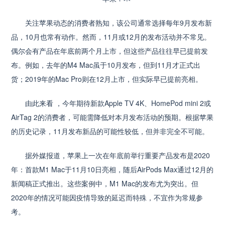
关注苹果动态的消费者熟知，该公司通常选择每年9月发布新
品，10月也常有动作。然而，11月或12月的发布活动并不常见。
偶尔会有产品在年底前两个月上市，但这些产品往往早已提前发
布。例如，去年的M4 Mac虽于10月发布，但到11月才正式出
货；2019年的Mac Pro则在12月上市，但实际早已提前亮相。
由此来看 ，今年期待新款Apple TV 4K、HomePod mini 2或
AirTag 2的消费者，可能需降低对本月发布活动的预期。根据苹果
的历史记录，11月发布新品的可能性较低，但并非完全不可能。
据外媒报道，苹果上一次在年底前举行重要产品发布是2020
年：首款M1 Mac于11月10日亮相，随后AirPods Max通过12月的
新闻稿正式推出。这些案例中，M1 Mac的发布尤为突出。但
2020年的情况可能因疫情导致的延迟而特殊，不宜作为常规参
考。