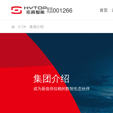
001266
股票
首页
代码
首页
集团介绍
集团介绍
成为最值得信赖的数智生态伙伴