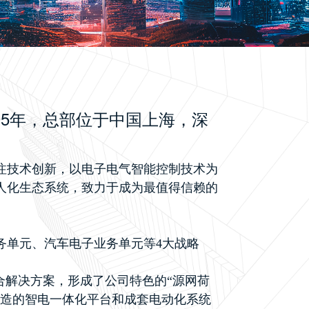
05年，总部位于中国上海，深
注技术创新，以电子电气智能控制技术为
人化生态系统，致力于成为最值得信赖的
务单元、汽车电子业务单元等4大战略
合解决方案，形成了公司特色的“源网荷
打造的智电一体化平台和成套电动化系统