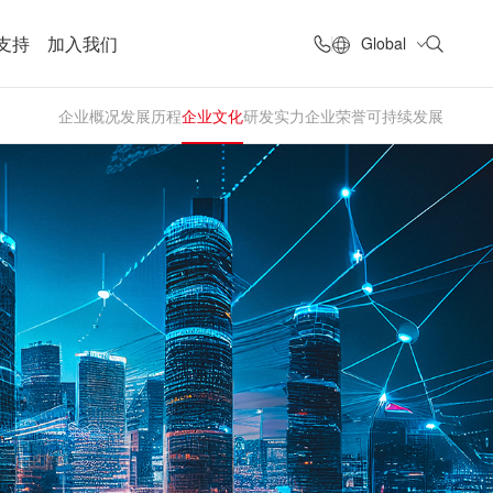
支持
加入我们
Global
企业概况
发展历程
企业文化
研发实力
企业荣誉
可持续发展